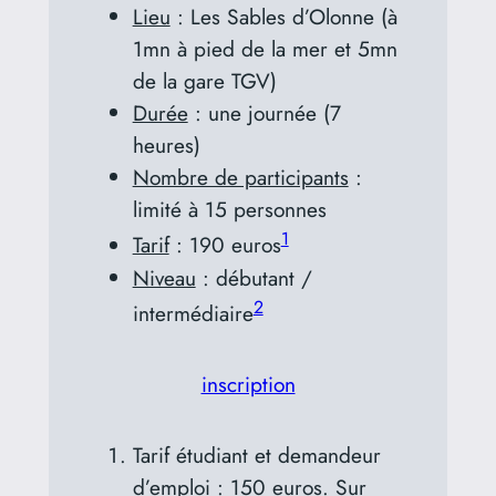
Lieu
: Les Sables d’Olonne (à
1mn à pied de la mer et 5mn
de la gare TGV)
Durée
: une journée (7
heures)
Nombre de participants
:
limité à 15 personnes
1
Tarif
: 190 euros
Niveau
: débutant /
2
intermédiaire
inscription
Tarif étudiant et demandeur
d’emploi : 150 euros. Sur