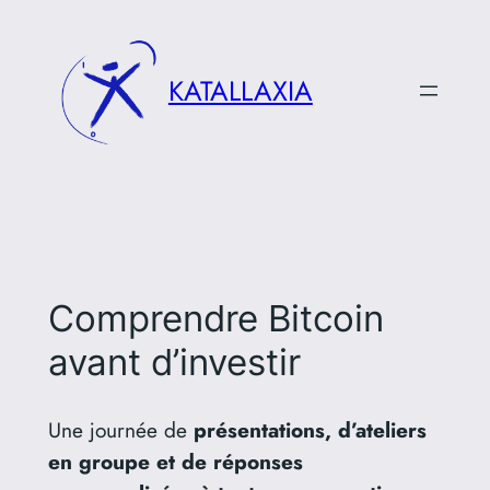
Aller
au
contenu
KATALLAXIA
Comprendre Bitcoin
avant d’investir
Une journée de
présentations, d’ateliers
en groupe et de réponses